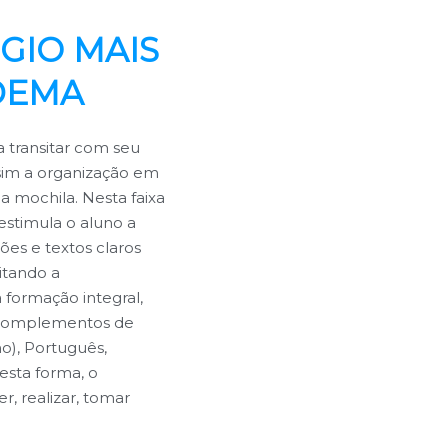
GIO MAIS
DEMA
a transitar com seu
ssim a organização em
a mochila. Nesta faixa
estimula o aluno a
ões e textos claros
itando a
formação integral,
 Complementos de
o), Português,
Desta forma, o
, realizar, tomar