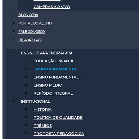
CÂMERAS AO VIVO
BLOG CCDA
PORTAL DO ALUNO
FALE CONOSCO
(11) 4043-0461
ENSINO E APRENDIZAGEM
EDUCAÇÃO INFANTIL
ENSINO FUNDAMENTAL I
ENSINO FUNDAMENTAL II
ENSINO MÉDIO
PERÍODO INTEGRAL
INSTITUCIONAL
HISTÓRIA
POLÍTICA DE QUALIDADE
PRÊMIOS
PROPOSTA PEDAGÓGICA