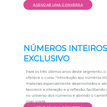
AGENDAR UMA CONVERSA
NÚMEROS INTEIROS
EXCLUSIVO
Para os três últimos anos deste segmento, 
oferece o curso “Introdução aos números in
materiais especialmente desenvolvidos e a
favorece a interação e a reflexão, facilitando
no universo dos números e abrindo o cami
mais sólida.