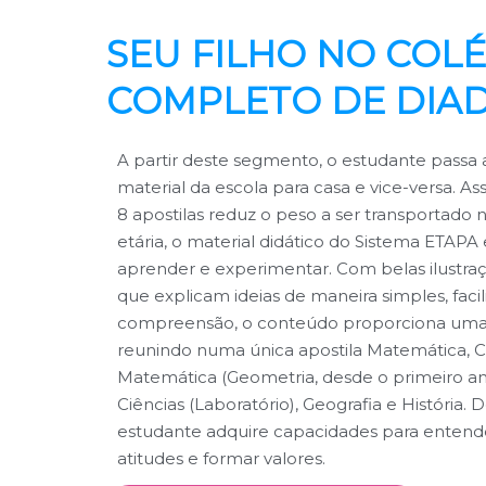
SEU FILHO NO COLÉ
COMPLETO DE DIA
A partir deste segmento, o estudante passa 
material da escola para casa e vice-versa. A
8 apostilas reduz o peso a ser transportado n
etária, o material didático do Sistema ETAPA 
aprender e experimentar. Com belas ilustraç
que explicam ideias de maneira simples, facil
compreensão, o conteúdo proporciona uma 
reunindo numa única apostila Matemática,
Matemática (Geometria, desde o primeiro an
Ciências (Laboratório), Geografia e História. 
estudante adquire capacidades para entender
atitudes e formar valores.